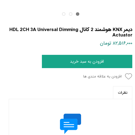
دیمر KNX هوشمند 2 کانال HDL 2CH 3A Universal Dimming
Actuator
۸۲,۵۱۶,۰۰۰ تومان
افزودن به سبد خرید
افزودن به علاقه مندی ها
نظرات