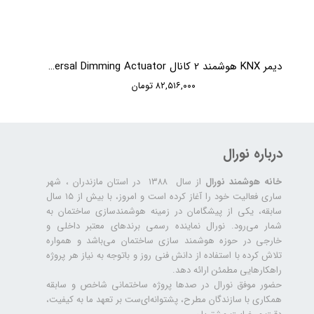
دیمر KNX هوشمند 2 کانال HDL 2CH 3A Universal Dimming Actuator
۸۲,۵۱۶,۰۰۰ تومان
درباره نورال
خانه هوشمند نورال
از سال ۱۳۸۸ در استان مازندران ، شهر
ساری فعالیت خود را آغاز کرده است و امروز، با بیش از ۱۵ سال
سابقه، یکی از پیشگامان در زمینه هوشمندسازی ساختمان به
شمار می‌رود. نورال نماینده رسمی برندهای معتبر داخلی و
خارجی در حوزه هوشمند سازی ساختمان می‌باشد و همواره
تلاش کرده با استفاده از دانش فنی روز و باتوجه به نیاز هر پروژه
راهکارهایی مطمئن ارائه دهد.
حضور موفق نورال در صدها پروژه‌ ساختمانی شاخص و سابقه
همکاری با سازندگان مطرح، پشتوانه‌ای‌ست بر تعهد ما به کیفیت،