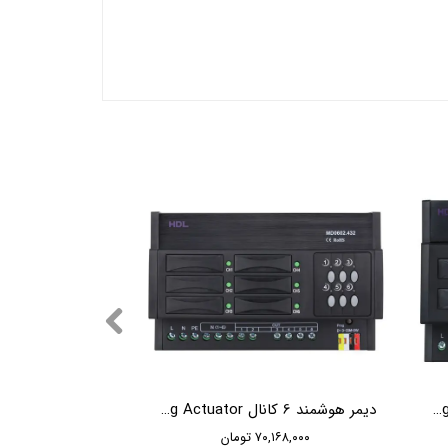
دیمر هوشمند 2 کانال HDL 2CH 6A Leading Edge Dimming Actuator
دیمر هوشمند 6 کانال HDL 6CH 2A Leading Edge Dimming Actuator
۷۰,۱۶۸,۰۰۰ تومان