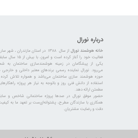
درباره نورال
خانه هوشمند نورال
از سال ۱۳۸۸ در استان مازندران ، شهر سا
فعالیت خود را آغاز کرده است و امروز، با بیش از ۱۵ س
یکی از پیشگامان در زمینه هوشمندسازی ساختمان به شما
می‌رود. نورال نماینده رسمی برندهای معتبر داخلی و خارجی د
حوزه هوشمند سازی ساختمان می‌باشد و همواره تلاش کرده ب
استفاده از دانش فنی روز و باتوجه به نیاز هر پروژه راهکارهای
مطمئن ارائه دهد.
حضور موفق نورال در صدها پروژه‌ ساختمانی شاخص و سابق
همکاری با سازندگان مطرح، پشتوانه‌ای‌ست بر تعهد ما به کیفیت
دقت و رضایت مشتریان.