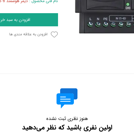
نام فنی محصول :
دیمر هوشمند 6 کانال HDL 6CH 2A Leading Edge Dimming Actuator
افزودن به سبد خری
افزودن به علاقه مندی ها
هنوز نظری ثبت نشده
اولین نفری باشید که نظر می‌دهید