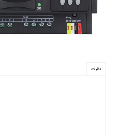
پرده برقی
موتور و ریل پرده هوشمند
ماژول های سیستمی
نظرات