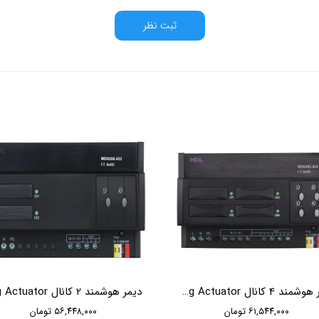
ثبت نظر
دیمر هوشمند 4 کانال HDL 4CH 3A Leading Edge Dimming Actuator
۶۱,۵۴۴,۰۰۰ تومان
۵۶,۴۴۸,۰۰۰ تومان