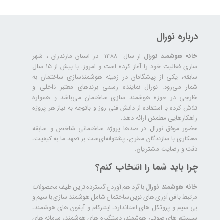
درباره نورال
خانه هوشمند نورال
از سال ۱۳۸۸ در استان مازندران ، شهر
ساری فعالیت خود را آغاز کرده است و امروز، با بیش از ۱۵ سال
سابقه، یکی از پیشگامان در زمینه هوشمندسازی ساختمان به
شمار می‌رود. نورال نماینده رسمی برندهای معتبر داخلی و
خارجی در حوزه هوشمند سازی ساختمان می‌باشد و همواره
تلاش کرده با استفاده از دانش فنی روز و باتوجه به نیاز هر پروژه
راهکارهایی مطمئن ارائه دهد.
حضور موفق نورال در صدها پروژه‌ ساختمانی شاخص و سابقه
همکاری با سازندگان مطرح، پشتوانه‌ای‌ست بر تعهد ما به کیفیت،
دقت و رضایت مشتریان.
چرا باید شما را انتخاب کنم؟
خانه هوشمند نورال
با گرد هم آوردن گسترده ترین طیف محصولات
مرتبط با فن آوری های نوین ساختمان شامل هوشمند سازی با سیم و
بی سیم و پروتکل های استاندارد، اینترکام و آیفون های هوشمند،
سیستم های صوتی هوشمند، دستگیره های هوشمند، سامانه های