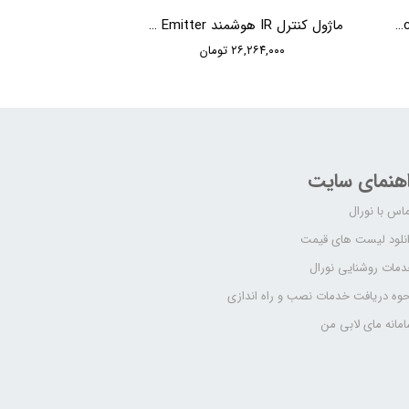
ماژول ورودی 4 ورودی KNX HDL 4 Zone Dry Contact Module
ماژول کنترل IR هوشمند KNX HDL Infrared Emitter
۲۶,۲۶۴,۰۰۰ تومان
اهنمای سایت
اس با نورال
نلود لیست های قیمت
مات روشنایی نورال
وه دریافت خدمات نصب و راه اندازی
مانه مای لابی من