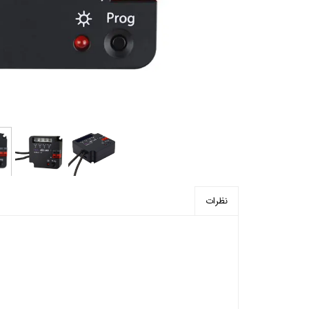
پرده برقی
موتور و ریل پرده هوشمند
ماژول های سیستمی
نظرات