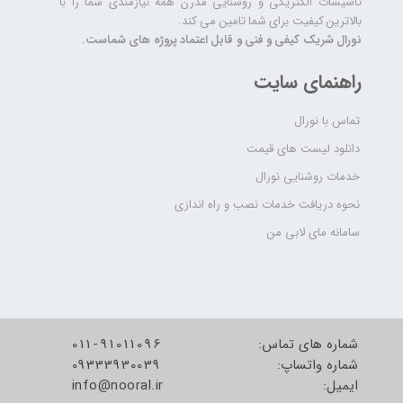
تاسیسات الکتریکی و روشنایی مدرن همه نیازمندی شما را با
بالاترین کیفیت برای شما تامین می کند.
نورال شریک کیفی و فنی و قابل اعتماد پروژه های شماست.
راهنمای سایت
تماس با نورال
دانلود لیست های قیمت
خدمات روشنایی نورال
نحوه دریافت خدمات نصب و راه اندازی
سامانه مای لابی من
شماره های تماس:
011-91011096
شماره واتساپ:
09333930039
​​​​​​​ایمیل:
info@nooral.ir