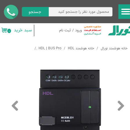
جستجو
حساب کاربری من
تغییر گذر واژه
سبد خرید
ورود
/
ثبت نام
۰
سفارشات
خانه هوشمند نورال
خانه هوشمند HDL
HDL | BUS Pro
درگاه های ارتباطی
خروج از حساب کاربری