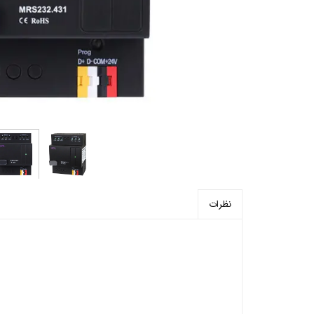
پرده برقی
موتور و ریل پرده هوشمند
ماژول های سیستمی
نظرات