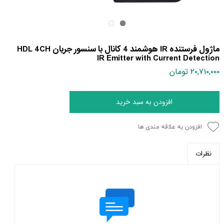
ماژول فرستنده IR هوشمند 4 کانال با سنسور جریان HDL 4CH
IR Emitter with Current Detection
۲۰,۷۱۰,۰۰۰ تومان
افزودن به سبد خرید
افزودن به علاقه مندی ها
نظرات