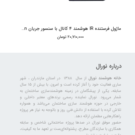
ماژول فرستنده IR هوشمند 4 کانال با سنسور جریان HDL 4CH IR Emitter with Current Detection
۲۰,۷۱۰,۰۰۰ تومان
درباره نورال
خانه هوشمند نورال
از سال ۱۳۸۸ در استان مازندران ، شهر
ساری فعالیت خود را آغاز کرده است و امروز، با بیش از ۱۵ سال
سابقه، یکی از پیشگامان در زمینه هوشمندسازی ساختمان به
شمار می‌رود. نورال نماینده رسمی برندهای معتبر داخلی و
خارجی در حوزه هوشمند سازی ساختمان می‌باشد و همواره
تلاش کرده با استفاده از دانش فنی روز و باتوجه به نیاز هر پروژه
راهکارهایی مطمئن ارائه دهد.
حضور موفق نورال در صدها پروژه‌ ساختمانی شاخص و سابقه
همکاری با سازندگان مطرح، پشتوانه‌ای‌ست بر تعهد ما به کیفیت،