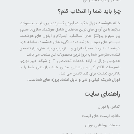
دقت و رضایت مشتریان.
چرا باید شما را انتخاب کنم؟
خانه هوشمند نورال
با گرد هم آوردن گسترده ترین طیف محصولات
مرتبط با فن آوری های نوین ساختمان شامل هوشمند سازی با سیم و
بی سیم و پروتکل های استاندارد، اینترکام و آیفون های هوشمند،
سیستم های صوتی هوشمند، دستگیره های هوشمند، سامانه های
هوشمند مدیریت مصرف انرژی و ... از برترین برند های بازار تضمین
کننده دسترسی شما به بروز ترین محصولات این صنعت می باشد.
همچنین نورال با ارائه خدمات تخصصی IT و شبکه، فیبر نوری،
تاسیسات الکتریکی و روشنایی مدرن همه نیازمندی شما را با
بالاترین کیفیت برای شما تامین می کند.
نورال شریک کیفی و فنی و قابل اعتماد پروژه های شماست.
راهنمای سایت
تماس با نورال
دانلود لیست های قیمت
خدمات روشنایی نورال