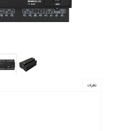
پرده برقی
موتور و ریل پرده هوشمند
ماژول های سیستمی
نظرات