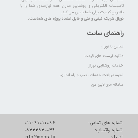
تاسیسات الکتریکی و روشنایی مدرن همه نیازمندی شما را با
بالاترین کیفیت برای شما تامین می کند.
نورال شریک کیفی و فنی و قابل اعتماد پروژه های شماست.
راهنمای سایت
تماس با نورال
دانلود لیست های قیمت
خدمات روشنایی نورال
نحوه دریافت خدمات نصب و راه اندازی
سامانه مای لابی من
شماره های تماس:
011-91011096
شماره واتساپ:
09333930039
​​​​​​​ایمیل:
info@nooral.ir