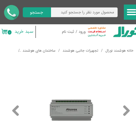
جستجو
حساب کاربری من
تغییر گذر واژه
سبد خرید
ورود
/
ثبت نام
۰
سفارشات
خانه هوشمند نورال
تجهیزات جانبی هوشمند
ساختمان های هوشمند
آیفون تصو
خروج از حساب کاربری