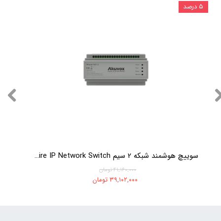
۵ درصد
سوییچ هوشمند شبکه 2 سیم Akuvox 2 Wire IP Network Switch
۴۱,۱۶۰,۰۰۰ تومان
۳۹,۱۰۲,۰۰۰ تومان