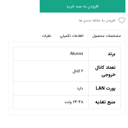
افزودن به سبد خرید
افزودن به علاقه مندی ها
اطلاعات تکمیلی
نظرات
مشخصات محصول
برند
Akuvox
تعداد کانال
6 کانال
خروجی
پورت LAN
دارد
منبع تغذیه
24-48 ولت