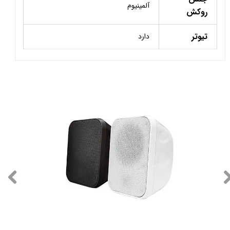
آلمینیوم
روکش
تیوتر
دارد