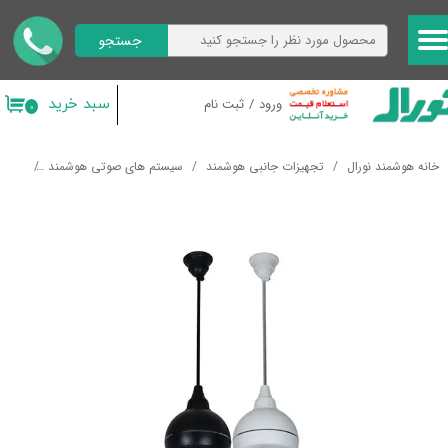
جستجو
حساب کاربری من
تغییر گذر واژه
سبد خرید
ورود
/
ثبت نام
۰
سفارشات
خانه هوشمند نورال
تجهیزات جانبی هوشمند
سیستم های صوتی هوشمند
اسپیک
خروج از حساب کاربری