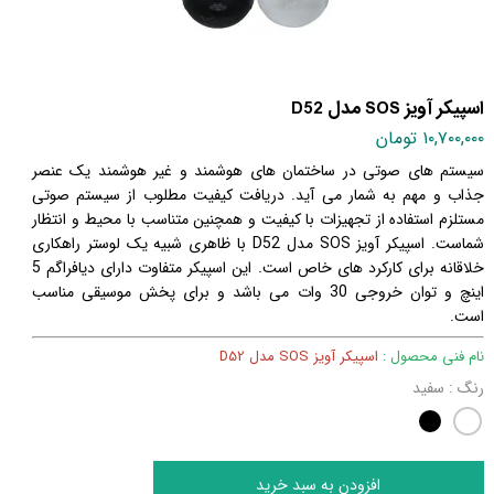
اسپیکر آویز SOS مدل D52
۱۰,۷۰۰,۰۰۰ تومان
سیستم های صوتی در ساختمان های هوشمند و غیر هوشمند یک عنصر
جذاب و مهم به شمار می آید. دریافت کیفیت مطلوب از سیستم صوتی
مستلزم استفاده از تجهیزات با کیفیت و همچنین متناسب با محیط و انتظار
شماست. اسپیکر آویز SOS مدل D52 با ظاهری شبیه یک لوستر راهکاری
خلاقانه برای کارکرد های خاص است. این اسپیکر متفاوت دارای دیافراگم 5
اینچ و توان خروجی 30 وات می باشد و برای پخش موسیقی مناسب
است.
نام فنی محصول :
اسپیکر آویز SOS مدل D52
رنگ
: سفید
افزودن به سبد خرید