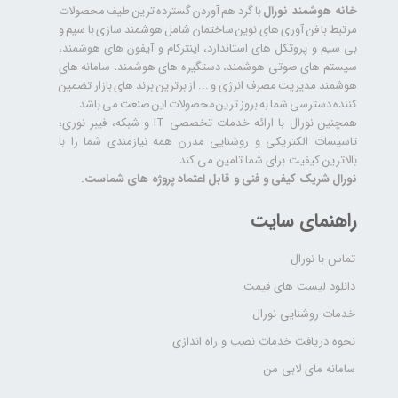
خانه هوشمند نورال
با گرد هم آوردن گسترده ترین طیف محصولات
مرتبط با فن آوری های نوین ساختمان شامل هوشمند سازی با سیم و
بی سیم و پروتکل های استاندارد، اینترکام و آیفون های هوشمند،
سیستم های صوتی هوشمند، دستگیره های هوشمند، سامانه های
هوشمند مدیریت مصرف انرژی و ... از برترین برند های بازار تضمین
کننده دسترسی شما به بروز ترین محصولات این صنعت می باشد.
همچنین نورال با ارائه خدمات تخصصی IT و شبکه، فیبر نوری،
تاسیسات الکتریکی و روشنایی مدرن همه نیازمندی شما را با
بالاترین کیفیت برای شما تامین می کند.
نورال شریک کیفی و فنی و قابل اعتماد پروژه های شماست.
راهنمای سایت
تماس با نورال
دانلود لیست های قیمت
خدمات روشنایی نورال
نحوه دریافت خدمات نصب و راه اندازی
سامانه مای لابی من