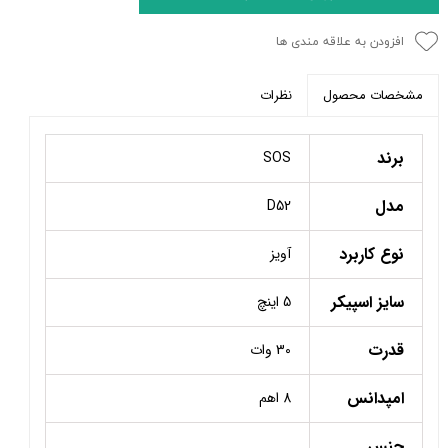
افزودن به علاقه مندی ها
نظرات
مشخصات محصول
برند
SOS
مدل
D52
نوع کاربرد
آویز
سایز اسپیکر
5 اینچ
قدرت
30 وات
امپدانس
8 اهم
جنس