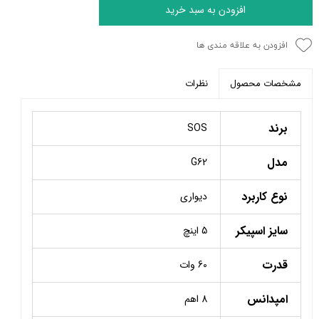
افزودن به سبد خرید
افزودن به علاقه مندی ها
نظرات
مشخصات محصول
برند
SOS
مدل
G62
نوع کاربرد
دیواری
سایز اسپیکر
5 اینچ
قدرت
60 وات
امپدانس
8 اهم