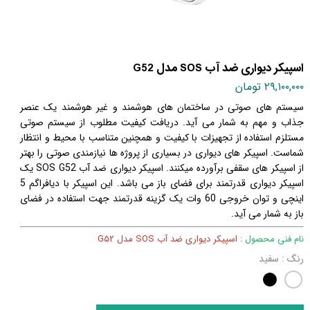
اسپیکر دیواری ضد آب SOS مدل G52
۲۹,۱۰۰,۰۰۰ تومان
سیستم های صوتی در ساختمان های هوشمند و غیر هوشمند یک عنصر
جذاب و مهم به شمار می آید. دریافت کیفیت مطلوب از سیستم صوتی
مستلزم استفاده از تجهیزات با کیفیت و همچنین متناسب با محیط و انتظار
شماست. اسپیکر های دیواری در بسیاری از پروژه ها نیازمندی صوتی را بهتر
از اسپیکر های سقفی برآورده میکنند. اسپیکر دیواری ضد آب SOS G52 یک
اسپیکر دیواری قدرتمند برای فضای باز می باشد. این اسپیکر با دیافراگم 5
اینچی و توان خروجی 60 وات یک گزینه قدرتمند جهت استفاده در فضای
باز به شمار می آید.
نام فنی محصول :
اسپیکر دیواری ضد آب SOS مدل G52
رنگ
: سفید