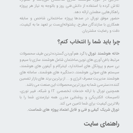
تلاش کرده با استفاده از دانش فنی روز و باتوجه به نیاز هر پروژه
راهکارهایی مطمئن ارائه دهد.
حضور موفق نورال در صدها پروژه‌ ساختمانی شاخص و سابقه
همکاری با سازندگان مطرح، پشتوانه‌ای‌ست بر تعهد ما به کیفیت،
دقت و رضایت مشتریان.
چرا باید شما را انتخاب کنم؟
خانه هوشمند نورال
با گرد هم آوردن گسترده ترین طیف محصولات
مرتبط با فن آوری های نوین ساختمان شامل هوشمند سازی با سیم و
بی سیم و پروتکل های استاندارد، اینترکام و آیفون های هوشمند،
سیستم های صوتی هوشمند، دستگیره های هوشمند، سامانه های
هوشمند مدیریت مصرف انرژی و ... از برترین برند های بازار تضمین
کننده دسترسی شما به بروز ترین محصولات این صنعت می باشد.
همچنین نورال با ارائه خدمات تخصصی IT و شبکه، فیبر نوری،
تاسیسات الکتریکی و روشنایی مدرن همه نیازمندی شما را با
بالاترین کیفیت برای شما تامین می کند.
نورال شریک کیفی و فنی و قابل اعتماد پروژه های شماست.
راهنمای سایت