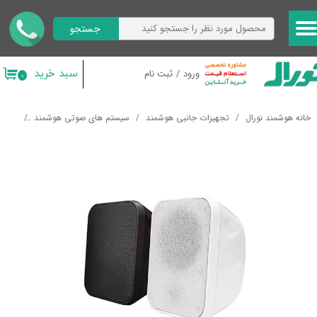
جستجو
حساب کاربری من
تغییر گذر واژه
سبد خرید
ورود
/
ثبت نام
۰
سفارشات
خانه هوشمند نورال
تجهیزات جانبی هوشمند
سیستم های صوتی هوشمند
اسپیک
خروج از حساب کاربری