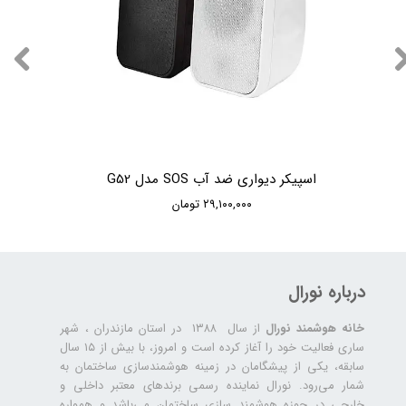
اسپیکر دیواری ضد آب SOS مدل G52
۲۹,۱۰۰,۰۰۰ تومان
درباره نورال
خانه هوشمند نورال
از سال ۱۳۸۸ در استان مازندران ، شهر
ساری فعالیت خود را آغاز کرده است و امروز، با بیش از ۱۵ سال
سابقه، یکی از پیشگامان در زمینه هوشمندسازی ساختمان به
شمار می‌رود. نورال نماینده رسمی برندهای معتبر داخلی و
خارجی در حوزه هوشمند سازی ساختمان می‌باشد و همواره