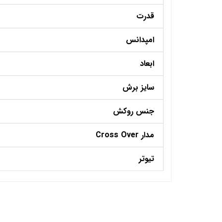
قدرت
امپدانس
ابعاد
سایز برش
جنس روکش
مدار Cross Over
تیوتر