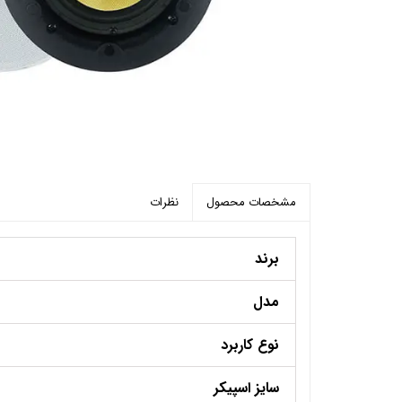
پرده برقی
موتور و ریل پرده هوشمند
ماژول های سیستمی
نظرات
مشخصات محصول
برند
مدل
نوع کاربرد
سایز اسپیکر