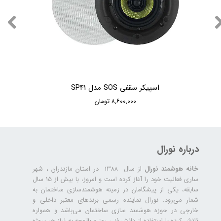
اسپیکر سقفی SOS مدل SP41
۸,۶۰۰,۰۰۰ تومان
درباره نورال
خانه هوشمند نورال
از سال ۱۳۸۸ در استان مازندران ، شهر
ساری فعالیت خود را آغاز کرده است و امروز، با بیش از ۱۵ سال
سابقه، یکی از پیشگامان در زمینه هوشمندسازی ساختمان به
شمار می‌رود. نورال نماینده رسمی برندهای معتبر داخلی و
خارجی در حوزه هوشمند سازی ساختمان می‌باشد و همواره
تلاش کرده با استفاده از دانش فنی روز و باتوجه به نیاز هر پروژه