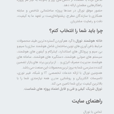
راهکارهایی مطمئن ارائه دهد.
حضور موفق نورال در صدها پروژه‌ ساختمانی شاخص و سابقه
همکاری با سازندگان مطرح، پشتوانه‌ای‌ست بر تعهد ما به کیفیت،
دقت و رضایت مشتریان.
چرا باید شما را انتخاب کنم؟
خانه هوشمند نورال
با گرد هم آوردن گسترده ترین طیف محصولات
مرتبط با فن آوری های نوین ساختمان شامل هوشمند سازی با سیم و
بی سیم و پروتکل های استاندارد، اینترکام و آیفون های هوشمند،
سیستم های صوتی هوشمند، دستگیره های هوشمند، سامانه های
هوشمند مدیریت مصرف انرژی و ... از برترین برند های بازار تضمین
کننده دسترسی شما به بروز ترین محصولات این صنعت می باشد.
همچنین نورال با ارائه خدمات تخصصی IT و شبکه، فیبر نوری،
تاسیسات الکتریکی و روشنایی مدرن همه نیازمندی شما را با
بالاترین کیفیت برای شما تامین می کند.
نورال شریک کیفی و فنی و قابل اعتماد پروژه های شماست.
راهنمای سایت
تماس با نورال