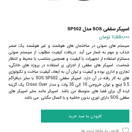
اسپیکر سقفی SOS مدل SP502
۱۱,۵۵۰,۰۰۰ تومان
سیستم های صوتی در ساختمان های هوشمند و غیر هوشمند یک عنصر
جذاب و مهم به شمار می آید. دریافت کیفیت مطلوب از سیستم صوتی
مستلزم استفاده از تجهیزات با کیفیت و همچنین متناسب با محیط و انتظار
شماست. اسپیکر های سقفی از اجزای پر استفاده در پروژه های خانگی،
تجاری و اداری بوده و کیفیت و توان آن به ابعاد، کیفیت ساخت و تکنولوژی
های به کار رفته در آن دارد. اسپیکر سقفی SOS SP502 با سایز دیافراگم
5.5 اینچ و توان خروجی 10 الی 35 وات و مدار Cross Over یک گزینه
ایده آل برای فضا های متوسط می باشد. اسپیکر مانند سایر اسپیکر های
سقفی SOS دارای توری بدون حاشیه و با اتصال مگنتی می باشد.
افزودن به سبد خرید
افزودن به علاقه مندی ها