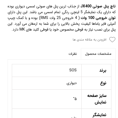
تاچ پنل صوتی JX400
از جذاب ترین پنل های صوتی لمسی دیواری بوده
که دارای یک نمایشگر 5 اینچی رنگی تمام لمسی می باشد. این پنل دارای
توان خروجی 100 وات
( 4 خروجی 25 وات RMS) بوده و با کمک چیپ
آمپلی فایر یاماها کیفیت پخش بالایی را برای شما به ارمغان می آورد. این
پنل برای نصب نیاز به قوطی مخصوص خود یا قوطی کلید های MK دارد.
افزودن به علاقه مندی ها
نظرات
مشخصات محصول
برند
SOS
نوع
دیواری
سایز صفحه
5"
نمایش
نمایشگر