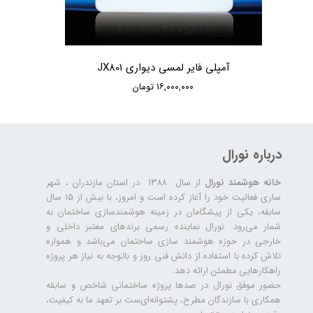
آمپلی فایر لمسی دیواری JX801
۱۶,۰۰۰,۰۰۰ تومان
درباره نورال
خانه هوشمند نورال
از سال ۱۳۸۸ در استان مازندران ، شهر
ساری فعالیت خود را آغاز کرده است و امروز، با بیش از ۱۵ سال
سابقه، یکی از پیشگامان در زمینه هوشمندسازی ساختمان به
شمار می‌رود. نورال نماینده رسمی برندهای معتبر داخلی و
خارجی در حوزه هوشمند سازی ساختمان می‌باشد و همواره
تلاش کرده با استفاده از دانش فنی روز و باتوجه به نیاز هر پروژه
راهکارهایی مطمئن ارائه دهد.
حضور موفق نورال در صدها پروژه‌ ساختمانی شاخص و سابقه
همکاری با سازندگان مطرح، پشتوانه‌ای‌ست بر تعهد ما به کیفیت،