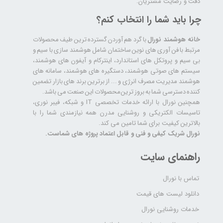
دقت و رضایت مشتریان.
چرا باید شما را انتخاب کنم؟
خانه هوشمند نورال
با گرد هم آوردن گسترده ترین طیف محصولات
مرتبط با فن آوری های نوین ساختمان شامل هوشمند سازی با سیم و
بی سیم و پروتکل های استاندارد، اینترکام و آیفون های هوشمند،
سیستم های صوتی هوشمند، دستگیره های هوشمند، سامانه های
هوشمند مدیریت مصرف انرژی و ... از برترین برند های بازار تضمین
کننده دسترسی شما به بروز ترین محصولات این صنعت می باشد.
همچنین نورال با ارائه خدمات تخصصی IT و شبکه، فیبر نوری،
تاسیسات الکتریکی و روشنایی مدرن همه نیازمندی شما را با
بالاترین کیفیت برای شما تامین می کند.
نورال شریک کیفی و فنی و قابل اعتماد پروژه های شماست.
راهنمای سایت
تماس با نورال
دانلود لیست های قیمت
خدمات روشنایی نورال