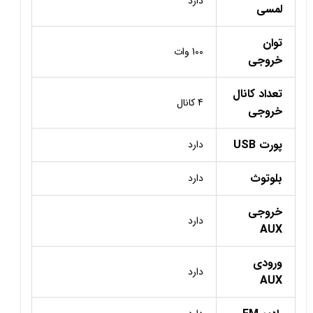
دارد
لمسی
توان
100 وات
خروجی
تعداد کانال
4 کانال
خروجی
پورت USB
دارد
بلوتوث
دارد
خروجی
دارد
AUX
ورودی
دارد
AUX