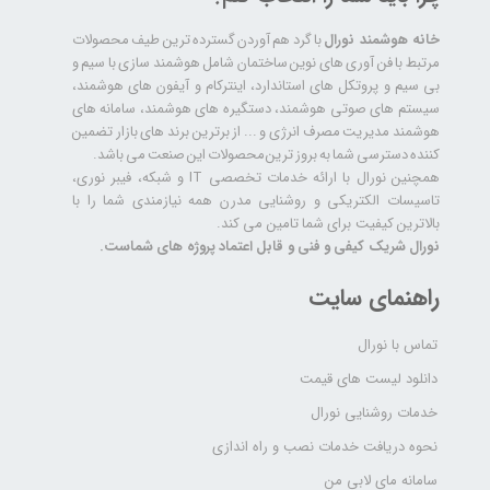
خانه هوشمند نورال
با گرد هم آوردن گسترده ترین طیف محصولات
مرتبط با فن آوری های نوین ساختمان شامل هوشمند سازی با سیم و
بی سیم و پروتکل های استاندارد، اینترکام و آیفون های هوشمند،
سیستم های صوتی هوشمند، دستگیره های هوشمند، سامانه های
هوشمند مدیریت مصرف انرژی و ... از برترین برند های بازار تضمین
کننده دسترسی شما به بروز ترین محصولات این صنعت می باشد.
همچنین نورال با ارائه خدمات تخصصی IT و شبکه، فیبر نوری،
تاسیسات الکتریکی و روشنایی مدرن همه نیازمندی شما را با
بالاترین کیفیت برای شما تامین می کند.
نورال شریک کیفی و فنی و قابل اعتماد پروژه های شماست.
راهنمای سایت
تماس با نورال
دانلود لیست های قیمت
خدمات روشنایی نورال
نحوه دریافت خدمات نصب و راه اندازی
سامانه مای لابی من