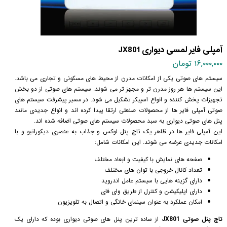
آمپلی فایر لمسی دیواری JX801
۱۶,۰۰۰,۰۰۰ تومان
سیستم های صوتی یکی از امکانات مدرن از محیط های مسکونی و تجاری می باشد.
این سیستم ها هر روز مدرن تر و مجهز تر می شوند. سیستم های صوتی از دو بخش
تجهیزات پخش کننده و انواع اسپیکر تشکیل می شود. در مسیر پیشرفت سیستم های
صوتی آمپلی فایر ها از محصولات صنعتی ارتقا پیدا کرده اند و انواع جدیدی مانند
پنل های صوتی دیواری به سبد محصولات سیستم های صوتی اضافه شده اند.
این آمپلی فایر ها در ظاهر یک تاچ پنل لوکس و جذاب به عنصری دیکوراتیو و با
امکانات جدیدی عرضه می شوند. این امکانات شامل:
صفحه های نمایش با کیفیت و ابعاد مختلف
تعداد کانال خروجی با توان های مختلف
دارای گزینه هایی با سیستم عامل اندروید
دارای اپلیکیشن و کنترل از طریق وای فای
امکان عملکرد به عنوان سینمای خانگی و اتصال به تلویزیون
تاچ پنل صوتی JX801
از ساده ترین پنل های صوتی دیواری بوده که دارای یک