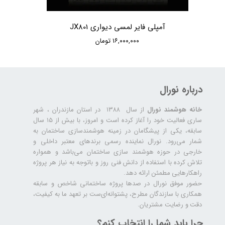
آمپلی فایر لمسی دیواری JX801
۱۶,۰۰۰,۰۰۰ تومان
درباره نورال
خانه هوشمند نورال
از سال ۱۳۸۸ در استان مازندران ، شهر
ساری فعالیت خود را آغاز کرده است و امروز، با بیش از ۱۵ سال
سابقه، یکی از پیشگامان در زمینه هوشمندسازی ساختمان به
شمار می‌رود. نورال نماینده رسمی برندهای معتبر داخلی و
خارجی در حوزه هوشمند سازی ساختمان می‌باشد و همواره
تلاش کرده با استفاده از دانش فنی روز و باتوجه به نیاز هر پروژه
راهکارهایی مطمئن ارائه دهد.
حضور موفق نورال در صدها پروژه‌ ساختمانی شاخص و سابقه
همکاری با سازندگان مطرح، پشتوانه‌ای‌ست بر تعهد ما به کیفیت،
دقت و رضایت مشتریان.
چرا باید شما را انتخاب کنم؟