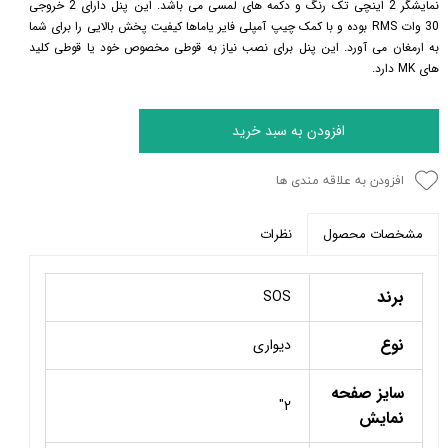
نمایشگر 2 اینچی تک رنگ و دکمه های لمسی می باشد. این پنل دارای 2 خروجی
30 وات RMS بوده و با کمک چیپ آمپلی فایر یاماها کیفیت پخش بالایی را برای شما
به ارمغان می آورد. این پنل برای نصب نیاز به قوطی مخصوص خود یا قوطی کلید
های MK دارد.
افزودن به سبد خرید
افزودن به علاقه مندی ها
نظرات
مشخصات محصول
برند
SOS
نوع
دیواری
سایز صفحه
2"
نمایش