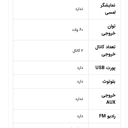
نمایشگر
ندارد
لمسی
توان
60 وات
خروجی
تعداد کانال
2 کانال
خروجی
پورت USB
دارد
بلوتوث
دارد
خروجی
ندارد
AUX
رادیو FM
دارد