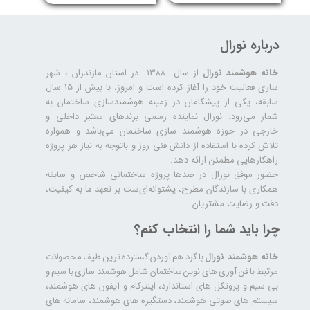
درباره نورال
خانه هوشمند نورال
از سال ۱۳۸۸ در استان مازندران ، شهر
ساری فعالیت خود را آغاز کرده است و امروز، با بیش از ۱۵ سال
سابقه، یکی از پیشگامان در زمینه هوشمندسازی ساختمان به
شمار می‌رود. نورال نماینده رسمی برندهای معتبر داخلی و
خارجی در حوزه هوشمند سازی ساختمان می‌باشد و همواره
تلاش کرده با استفاده از دانش فنی روز و باتوجه به نیاز هر پروژه
راهکارهایی مطمئن ارائه دهد.
حضور موفق نورال در صدها پروژه‌ ساختمانی شاخص و سابقه
همکاری با سازندگان مطرح، پشتوانه‌ای‌ست بر تعهد ما به کیفیت،
دقت و رضایت مشتریان.
چرا باید شما را انتخاب کنم؟
خانه هوشمند نورال
با گرد هم آوردن گسترده ترین طیف محصولات
مرتبط با فن آوری های نوین ساختمان شامل هوشمند سازی با سیم و
بی سیم و پروتکل های استاندارد، اینترکام و آیفون های هوشمند،
سیستم های صوتی هوشمند، دستگیره های هوشمند، سامانه های