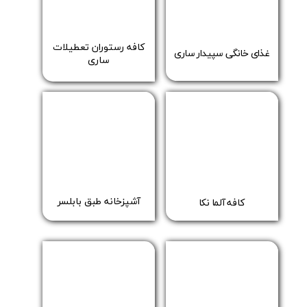
کافه رستوران تعطیلات
غذای خانگی سپیدار ساری
​​​​​​​ساری
​آشپزخانه طبق بابلسر
کافه آلما نکا