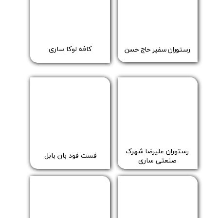
کافه لوکا ساری
رستوران سفیر حاج حسن
رستوران علیرضا شهرک
فست فود بان بابل
صنعتی ساری