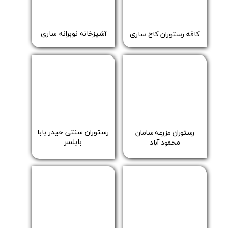
آشپزخانه نوبرانه ساری
کافه رستوران کاج ساری
رستوران سنتی حیدر بابا
رستوران مزرعه سامان
بابلسر
​​​​​​​محمود آباد