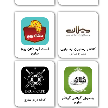
​​فست فود دکان ویچ
​​کافه و رستوران ایتالیایی
ساری
میلان ساری
​رستوران گیلانی گیلاکو
کافه درام ساری
ساری