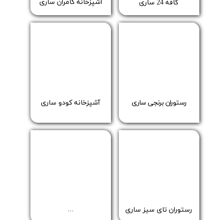
آشپزخانه کامران ساری
کافه 24 ساری
آشپزخانه کودو ساری
رستوران برنجی ساری
...
رستوران تای سیز ساری