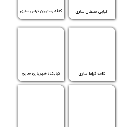
​کافه رستوران تراس ساری
​کبابی سلطان ساری
کبابکده شهریاری ساری
کافه گراما ساری