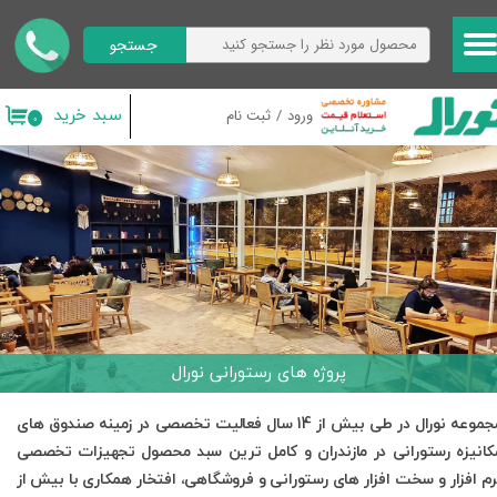
جستجو
حساب کاربری من
تغییر گذر واژه
سبد خرید
ورود
/
ثبت نام
۰
سفارشات
خروج از حساب کاربری
پروژه های رستورانی نورال
​مجموعه نورال در طی بیش از 14 سال فعالیت تخصصی در زمینه صندوق های
کانیزه رستورانی در مازندران و کامل ترین سبد محصول تجهیزات تخصصی
رم افزار و سخت افزار های رستورانی و فروشگاهی، افتخار همکاری با بیش از