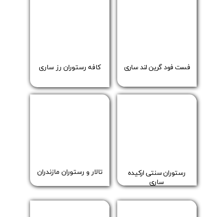
کافه رستوران رز ساری
فست فود گرین لند ساری
تالار و رستوران مازندران
رستوران سنتی ارکیده
ساری