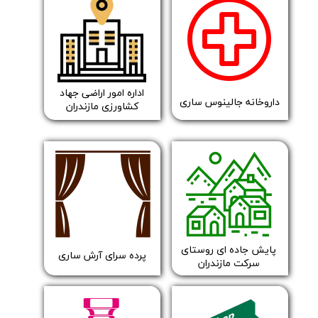
اداره امور اراضی جهاد
داروخانه جالینوس ساری
کشاورزی مازندران
​پایش جاده ای روستای
​​پرده سرای آرش ساری
سرکت مازندران