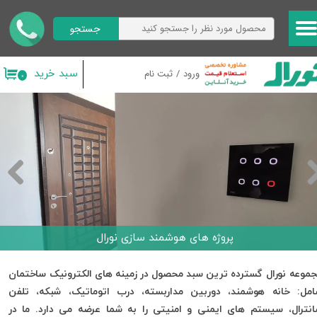
جستجو
حساب کاربری من
تغییر گذر واژه
سبد خرید
ورود
/
ثبت نام
۰
سفارشات
خروج از حساب کاربری
پروژه های هوشمند سازی نورال
موعه نورال گسترده ترین سبد محصول در زمینه های الکترونیک ساختمان
مل: خانه هوشمند، دوربین مداربسته، درب اتوماتیک، شبکه، تلفن
نترال، سیستم های ایمنی و امنیتی را به شما عرضه می دارد. ما در