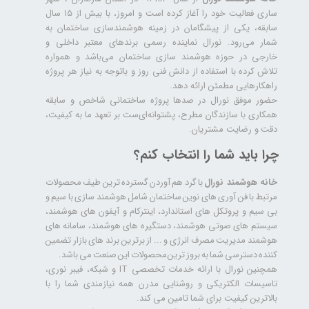
ساری فعالیت خود را آغاز کرده است و امروز، با بیش از ۱۵ سال
سابقه، یکی از پیشگامان در زمینه هوشمندسازی ساختمان به
شمار می‌رود. نورال نماینده رسمی برندهای معتبر داخلی و
خارجی در حوزه هوشمند سازی ساختمان می‌باشد و همواره
تلاش کرده با استفاده از دانش فنی روز و باتوجه به نیاز هر پروژه
راهکارهایی مطمئن ارائه دهد.
حضور موفق نورال در صدها پروژه‌ ساختمانی شاخص و سابقه
همکاری با سازندگان مطرح، پشتوانه‌ای‌ست بر تعهد ما به کیفیت،
دقت و رضایت مشتریان.
چرا باید شما را انتخاب کنم؟
خانه هوشمند نورال
با گرد هم آوردن گسترده ترین طیف محصولات
مرتبط با فن آوری های نوین ساختمان شامل هوشمند سازی با سیم و
بی سیم و پروتکل های استاندارد، اینترکام و آیفون های هوشمند،
سیستم های صوتی هوشمند، دستگیره های هوشمند، سامانه های
هوشمند مدیریت مصرف انرژی و ... از برترین برند های بازار تضمین
کننده دسترسی شما به بروز ترین محصولات این صنعت می باشد.
همچنین نورال با ارائه خدمات تخصصی IT و شبکه، فیبر نوری،
تاسیسات الکتریکی و روشنایی مدرن همه نیازمندی شما را با
بالاترین کیفیت برای شما تامین می کند.