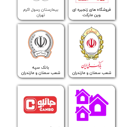
​فروشگاه های زنجیره ای
بیمارستان رسول اکرم
وین مارکت
تهران
​​بانک سپه
​​​​​​​شعب سمنان و مازندران
​​​​​​​شعب سمنان و مازندران