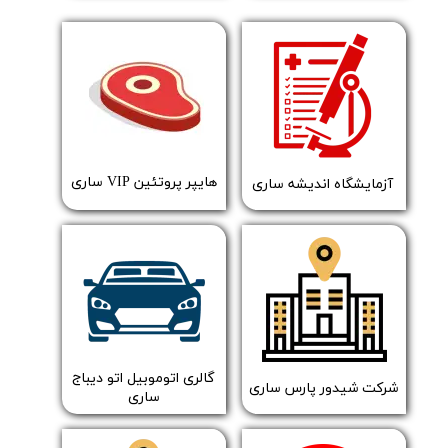
هایپر پروتئین VIP ساری
​آزمایشگاه اندیشه ساری
​گالری اتوموبیل اتو دیباج
شرکت شیدور پارس ساری
ساری