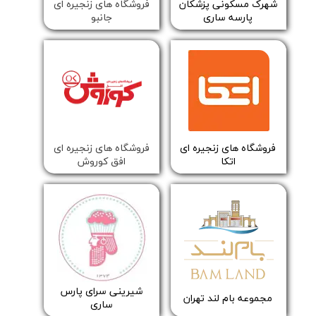
​شهرک مسکونی پزشکان
فروشگاه های زنجیره ای
پارسه ساری
جانبو
​فروشگاه های زنجیره ای
فروشگاه های زنجیره ای
اتکا
افق کوروش
شیرینی سرای پارس
مجموعه بام لند تهران
ساری