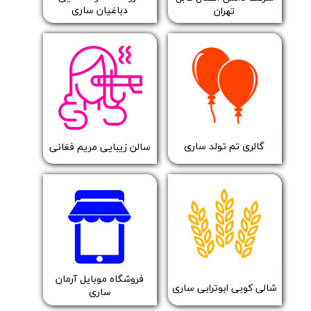
دباغیان ساری
تهران
​گالری تم تولد ساری
​سالن زیبایی مریم فغانی
​فروشگاه موبایل آرمان
​شالی کوبی ابوترابی ساری
ساری