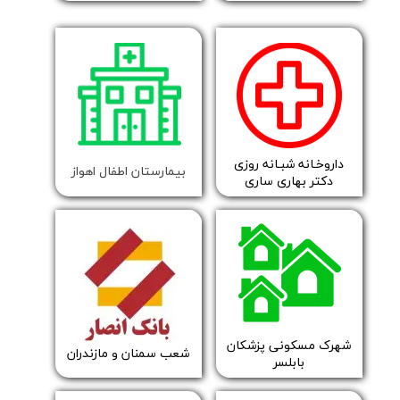
​داروخـانه شبـانه روزی
بیمارستان اطفال اهواز
دکتر بهاری ساری
شهرک مسکونی پزشکان
​شعب سمنان و مازندران
بابلسر