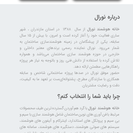
درباره نورال
خانه هوشمند نورال
از سال ۱۳۸۸ در استان مازندران ، شهر
ساری فعالیت خود را آغاز کرده است و امروز، با بیش از ۱۵ سال
سابقه، یکی از پیشگامان در زمینه هوشمندسازی ساختمان به
شمار می‌رود. نورال نماینده رسمی برندهای معتبر داخلی و
خارجی در حوزه هوشمند سازی ساختمان می‌باشد و همواره
تلاش کرده با استفاده از دانش فنی روز و باتوجه به نیاز هر پروژه
راهکارهایی مطمئن ارائه دهد.
حضور موفق نورال در صدها پروژه‌ ساختمانی شاخص و سابقه
همکاری با سازندگان مطرح، پشتوانه‌ای‌ست بر تعهد ما به کیفیت،
دقت و رضایت مشتریان.
چرا باید شما را انتخاب کنم؟
خانه هوشمند نورال
با گرد هم آوردن گسترده ترین طیف محصولات
مرتبط با فن آوری های نوین ساختمان شامل هوشمند سازی با سیم و
بی سیم و پروتکل های استاندارد، اینترکام و آیفون های هوشمند،
سیستم های صوتی هوشمند، دستگیره های هوشمند، سامانه های