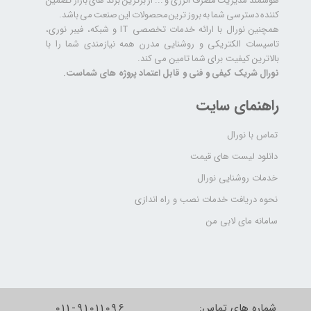
هوشمند مدیریت مصرف انرژی و ... از برترین برند های بازار تضمین
کننده دسترسی شما به بروز ترین محصولات این صنعت می باشد.
همچنین نورال با ارائه خدمات تخصصی IT و شبکه، فیبر نوری،
تاسیسات الکتریکی و روشنایی مدرن همه نیازمندی شما را با
بالاترین کیفیت برای شما تامین می کند.
نورال شریک کیفی و فنی و قابل اعتماد پروژه های شماست.
راهنمای سایت
تماس با نورال
دانلود لیست های قیمت
خدمات روشنایی نورال
نحوه دریافت خدمات نصب و راه اندازی
سامانه مای لابی من
شماره های تماس:
011-91011096