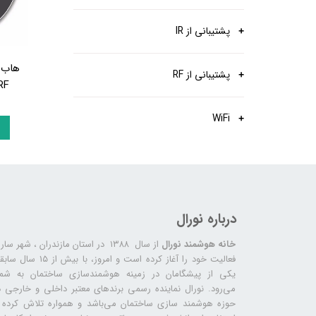
پرده برقی
موتور و ریل پرده هوشمند
ماژول های سیستمی
پشتیبانی از IR
هاب 
پشتیبانی از RF
RF
WiFi
درباره نورال
خانه هوشمند نورال
از سال ۱۳۸۸ در استان مازندران ، شهر سا
فعالیت خود را آغاز کرده است و امروز، با بیش از ۱۵ س
یکی از پیشگامان در زمینه هوشمندسازی ساختمان به شما
می‌رود. نورال نماینده رسمی برندهای معتبر داخلی و خارجی د
حوزه هوشمند سازی ساختمان می‌باشد و همواره تلاش کرده ب