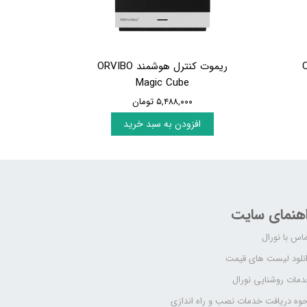
ORV
ریموت کنترل هوشمند ORVIBO
Magic Cube
۵,۴۸۸,۰۰۰ تومان
افزودن به سبد خرید
اهنمای سایت
اس با نورال
نلود لیست های قیمت
مات روشنایی نورال
وه دریافت خدمات نصب و راه اندازی