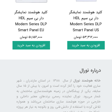
کلید هوشمند نمایشگر
کلید هوشمند نمایشگر
دار بی سیم HDL
دار بی سیم HDL
Modern Series DLP
Modern Series DLP
Smart Panel EU
Smart Panel US
۵۳,۳۱۲,۰۰۰ تومان
۵۱,۱۵۶,۰۰۰ تومان
افزودن به سبد خرید
افزودن به سبد خرید
درباره نورال
خانه هوشمند نورال
از سال ۱۳۸۸ در استان مازندران ، شهر
ساری فعالیت خود را آغاز کرده است و امروز، با بیش از ۱۵ سال
سابقه، یکی از پیشگامان در زمینه هوشمندسازی ساختمان به
شمار می‌رود. نورال نماینده رسمی برندهای معتبر داخلی و
خارجی در حوزه هوشمند سازی ساختمان می‌باشد و همواره
تلاش کرده با استفاده از دانش فنی روز و باتوجه به نیاز هر پروژه