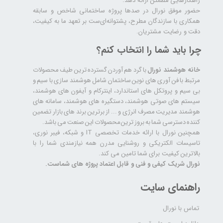
راهکارهایی مطمئن ارائه دهد.
حضور موفق نورال در صدها پروژه‌ ساختمانی شاخص و سابقه
همکاری با سازندگان مطرح، پشتوانه‌ای‌ست بر تعهد ما به کیفیت،
دقت و رضایت مشتریان.
چرا باید شما را انتخاب کنم؟
خانه هوشمند نورال
با گرد هم آوردن گسترده ترین طیف محصولات
مرتبط با فن آوری های نوین ساختمان شامل هوشمند سازی با سیم و
بی سیم و پروتکل های استاندارد، اینترکام و آیفون های هوشمند،
سیستم های صوتی هوشمند، دستگیره های هوشمند، سامانه های
هوشمند مدیریت مصرف انرژی و ... از برترین برند های بازار تضمین
کننده دسترسی شما به بروز ترین محصولات این صنعت می باشد.
همچنین نورال با ارائه خدمات تخصصی IT و شبکه، فیبر نوری،
تاسیسات الکتریکی و روشنایی مدرن همه نیازمندی شما را با
بالاترین کیفیت برای شما تامین می کند.
نورال شریک کیفی و فنی و قابل اعتماد پروژه های شماست.
راهنمای سایت
تماس با نورال