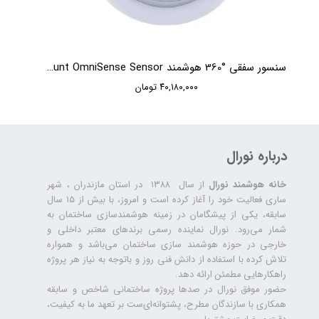
سنسور سفقی °360 هوشمند KNX HDL Surface Mount OmniSense Sensor
۴۰,۱۸۰,۰۰۰ تومان
درباره نورال
خانه هوشمند نورال
از سال ۱۳۸۸ در استان مازندران ، شهر
ساری فعالیت خود را آغاز کرده است و امروز، با بیش از ۱۵ سال
سابقه، یکی از پیشگامان در زمینه هوشمندسازی ساختمان به
شمار می‌رود. نورال نماینده رسمی برندهای معتبر داخلی و
خارجی در حوزه هوشمند سازی ساختمان می‌باشد و همواره
تلاش کرده با استفاده از دانش فنی روز و باتوجه به نیاز هر پروژه
راهکارهایی مطمئن ارائه دهد.
حضور موفق نورال در صدها پروژه‌ ساختمانی شاخص و سابقه
همکاری با سازندگان مطرح، پشتوانه‌ای‌ست بر تعهد ما به کیفیت،