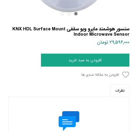
سنسور هوشمند مایرو ویو سقفی KNX HDL Surface Mount
Indoor Microwave Sensor
۲۹,۵۹۶,۰۰۰ تومان
افزودن به سبد خرید
افزودن به علاقه مندی ها
نظرات