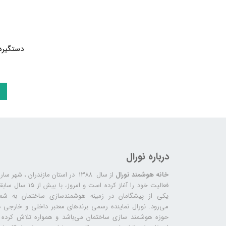
پرده برقی
موتور و ریل پرده هوشمند
ماژول های سیستمی
درباره نورال
خانه هوشمند نورال
از سال ۱۳۸۸ در استان مازندران ، شهر سا
فعالیت خود را آغاز کرده است و امروز، با بیش از ۱۵ س
یکی از پیشگامان در زمینه هوشمندسازی ساختمان به شما
می‌رود. نورال نماینده رسمی برندهای معتبر داخلی و خارجی د
حوزه هوشمند سازی ساختمان می‌باشد و همواره تلاش کرده ب