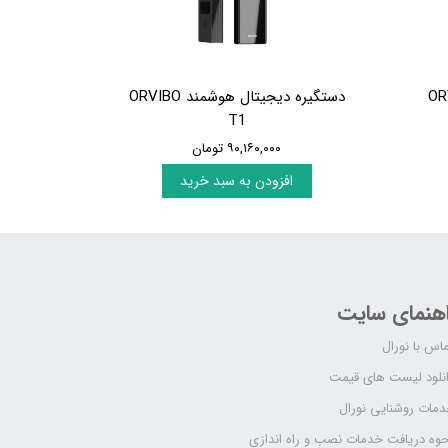
شمند ORVIBO
دستگیره دیجیتال هوشمند ORVIBO
T1
۹۰,۱۶۰,۰۰۰ تومان
افزودن به سبد خرید
اهنمای سایت
اس با نورال
نلود لیست های قیمت
مات روشنایی نورال
وه دریافت خدمات نصب و راه اندازی