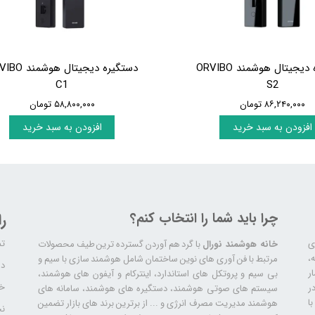
دستگیره دیجیتال هوشمند ORVIBO
دستگیره دیجیتال هو
C1
S2
۸۶,۲۴۰,۰۰۰ تومان
۵۸,۸۰۰,۰۰۰ تومان
افزودن به سبد خرید
افزودن به سبد خرید
چرا باید شما را انتخاب کنم؟
ر
تم
ری
خانه هوشمند نورال
با گرد هم آوردن گسترده ترین طیف محصولات
ال سابقه،
مرتبط با فن آوری های نوین ساختمان شامل هوشمند سازی با سیم و
دا
ر
بی سیم و پروتکل های استاندارد، اینترکام و آیفون های هوشمند،
خد
ر
سیستم های صوتی هوشمند، دستگیره های هوشمند، سامانه های
ا
هوشمند مدیریت مصرف انرژی و ... از برترین برند های بازار تضمین
نح