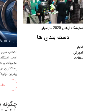
نمایشگاه ایپاس 2020 مازندران
دسته بندی ها
اخبار
انتخاب سیم و
آموزش
است. استفاده
مقالات
تجهیزات و حت
پیمانکاران بر
برترین تولیدک
ادام
چگونه ب