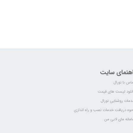
اهنمای سایت
اس با نورال
نلود لیست های قیمت
مات روشنایی نورال
وه دریافت خدمات نصب و راه اندازی
مانه مای لابی من