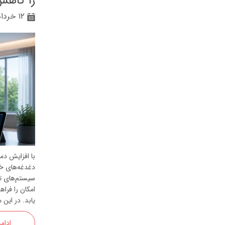
را کاهش
۱۲ خرداد ۰۵
با افزایش دم
دغدغه‌های خا
سیستم‌های ته
امکان را فر
یابد. در این 
ادام