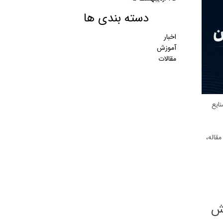
دسته بندی ها
اخبار
آموزش
مقالات
ایع
قاله،
یش