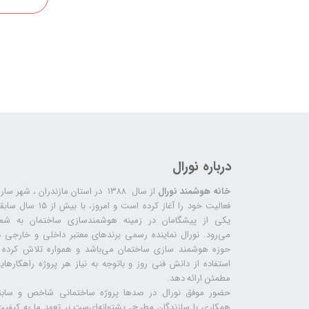
درباره نورال
خانه هوشمند نورال
از سال ۱۳۸۸ در استان مازندران ، شهر سا
فعالیت خود را آغاز کرده است و امروز، با بیش از ۱۵ س
یکی از پیشگامان در زمینه هوشمندسازی ساختمان به شما
می‌رود. نورال نماینده رسمی برندهای معتبر داخلی و خارجی د
حوزه هوشمند سازی ساختمان می‌باشد و همواره تلاش کرده ب
استفاده از دانش فنی روز و باتوجه به نیاز هر پروژه راهکارهای
مطمئن ارائه دهد.
حضور موفق نورال در صدها پروژه‌ ساختمانی شاخص و سابق
همکاری با سازندگان مطرح، پشتوانه‌ای‌ست بر تعهد ما به کیفیت