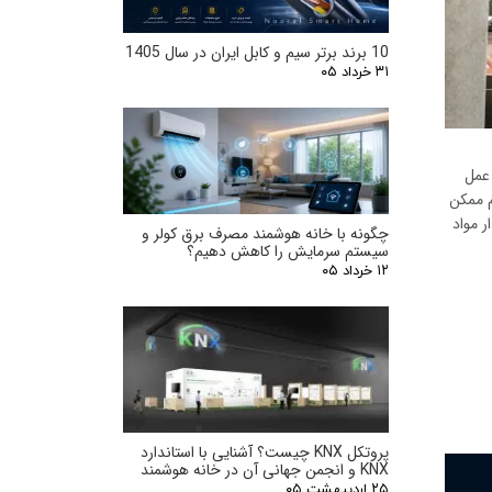
10 برند برتر سیم و کابل ایران در سال 1405
۳۱ خرداد ۰۵
عمل
م ممکن
ر مواد
چگونه با خانه هوشمند مصرف برق کولر و
سیستم سرمایش را کاهش دهیم؟
۱۲ خرداد ۰۵
پروتکل KNX چیست؟ آشنایی با استاندارد
KNX و انجمن جهانی آن در خانه هوشمند
۲۵ اردیبهشت ۰۵