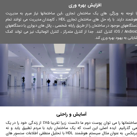
افزایش بهره وری
ا توجه به ویژگی های یک ساختمان تجاری ،این ساختمانها نیاز مبرم به مدیریت
هوشمند دارند. با راه حل های ساختمان تجاری HDL ، کارمندان مدیریت می توانند تمام
ستگاههای موجود در ساختمان را از طریق رایانه شخصی ، پانل های دیواری یا دستگاههای
iOS / Android کنترل کنند. جدا از کنترل متمرکز ، کنترل اتوماتیک نیز می تواند کمک
ایانی به بهبود بهره وری کند.
​آسایش و راحتی
ساختمانها را می توان پوست دوم ما دانست زیرا تقریبا 75٪ از زندگی خود را در یک
می گذرانیم. ایده اصلی این است که یک ساختمان باید با مردم تطبیق یابد و نه
برعکس. به عنوان مثال سیستم هوشمند HDL با تحلیل منطقی اطلاعات سنسور های