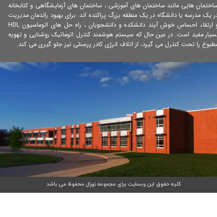
اختمان هایی مانند ساختمان های آموزشی ، ساختمان های آزمایشگاهی و کتابخانه
ر یک مدرسه یا دانشگاه در یک منطقه بزرگ پراکنده اند. برای بهبود راندمان مدیریت
و ارتقاء احساس خوش آیند دانشکده و دانشجویان ، راه حل های اتوماسیون HDL
سیار مفید است. در عین حال که سیستم هوشمند کنترل اتوماتیک روشنایی و تهویه
طبوع را تحت کنترل می گیرد، از اتلاف انرژی کادر پرسنلی نیز جلو گیری می کند.
کلیه حقوق این وبسایت برای مجموعه نورال محفوظ می باشد