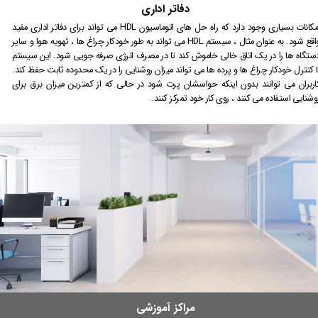
دفاتر اداری
امکانات بسیاری وجود دارد که راه حل های اتوماسیون HDL می تواند برای دفاتر اداری مفید
واقع شود. به عنوان مثال ، سیستم HDL می تواند به طور خودکار چراغ ها ، تهویه هوا و سایر
ستگاه ها را در یک اتاق خالی خاموش کند تا در مصرف انرژی صرفه جویی شود. این سیستم
ا کنترل خودکار چراغ ها و پرده ها می تواند میزان روشنایی را در یک محدوده ثابت حفظ کند.
اربران می توانند بدون اینکه حواسشان پرت شود در حالی که از کمترین میزان برق برای
وشنایی استفاده می کنند ، روی کار خود تمرکز کنند.
مراکز آموزشی