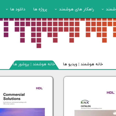
شمند
راهکار های هوشمند
پروژه ها
دانلود ها
هوشمند
مسکونی
بروشور
 هوشمند
تجاری
ویدیو
تابلویی
هتلی
 هوشمند
خانه هوشمند | ویدیو ها
خانه هوشمند | بروشور ها
ند قبوض
 هوشمند