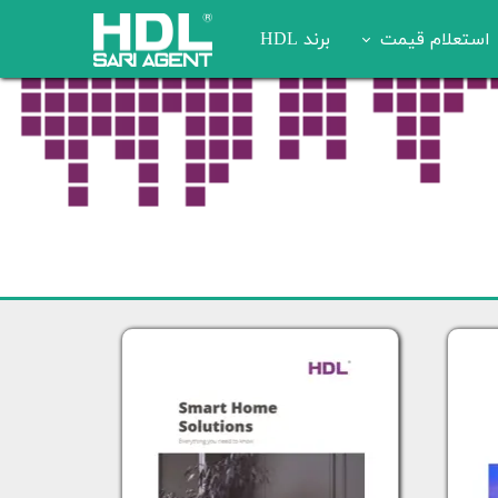
استعلام قیمت
برند HDL
استعلام آنلاین قیمت خانه هوشمند
درخواست اعزام کارشناس
فروشگاه آنلاین