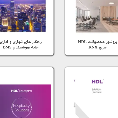
​بروشور محصولات HDL
​راهکار های تجاری و اداری
سری KNX
خانه هوشمند و BMS