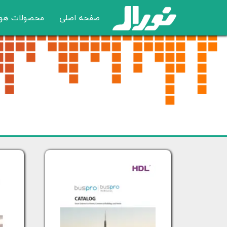
صفحه اصلی
محصولات هو
کلید های 
سنسور های
ماژول های 
سیستم صوتی
تفکیک هوشم
سیستم رمپ