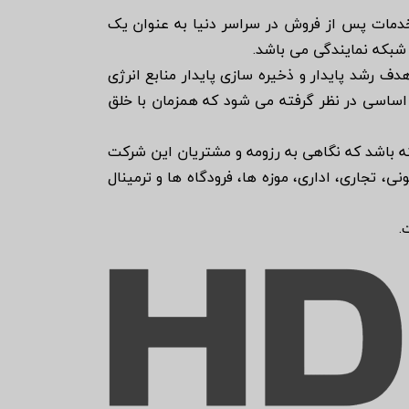
و تهران و نیز نمایندگانی در 88 کشور دنیا ، 1200 عامل فروش و خدمات پس از فروش در سراسر دنیا به عنوان یک
شبکه نمایندگی می باشد.
ختمان با هدف رشد پایدار و ذخیره سازی پایدار منابع انرژی
هماهنگی میان اقتصاد و نیاز در HDL همیشه به عنوان اصلی اساسی در نظر گرفته می شود که همزمان با خلق
لیت داشته باشد که نگاهی به رزومه و مشتریان این شرکت
 ها، ساختمان های مسکونی، تجاری، اداری، موزه ها، فرودگاه ها و ترمینال