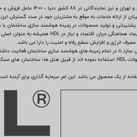
با داشتن دفاتری در دبی، اسلو، لندن 
ان از ارائه خدمات به موقع به مشتریان خود در صدد گسترش این 
ز تعهد شرکت HDL به جهانیان، پشتیبانی و تولید محصولات در زمینه هوشمند سازی سا
همواره سرلوحه کار این شرکت قرار گرفته است. ایجاد 
صرف انرژی و افزایش سطح رفاه و امنیت را دارا می باشد.
 این شرکت را قادر می سازد تا در تمام زمینه های هوشمند سازی ساختمان فعا
و کاربری های متفاوت ساختمان هایی که از محصولات HDL استفاده نموده اند از قبیل هتل