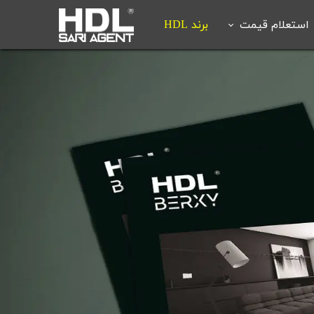
استعلام قیمت
برند HDL
استعلام آنلاین قیمت خانه هوشمند
درخواست اعزام کارشناس
فروشگاه آنلاین