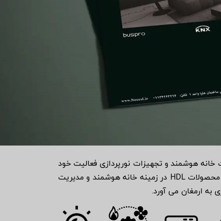
ید کننده تجهیزات خانه هوشمند و تجهیزات نورپردازی فعالیت خود
را شروع نمود و در حال حاضر به عنوان یک شرکت بین المللی پیشرو در زمینه اتوماسیون ساختمان شناخته می شود. محصولات HDL در زمینه خانه هوشمند و مدیریت
 به ارمغان می آورد.