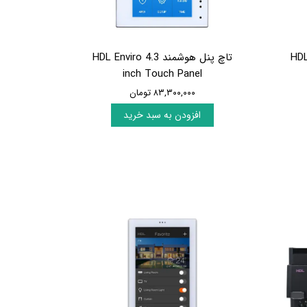
HDL Surf
تاچ پنل هوشمند HDL Enviro 4.3
inch Touch Panel
۸۳,۳۰۰,۰۰۰ تومان
افزودن به سبد خرید