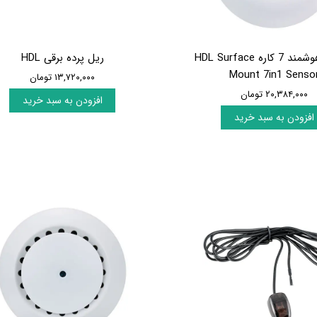
سنسور هوشمند 7 کاره HDL Surface
ریل پرده برقی HDL
Mount 7in1 Senso
۱۳,۷۲۰,۰۰۰ تومان
۲۰,۳۸۴,۰۰۰ تومان
افزودن به سبد خرید
افزودن به سبد خرید