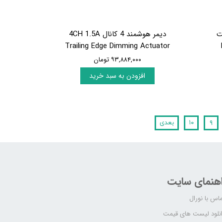
ت
دیمر هوشمند 4 کانال 4CH 1.5A
Trailing Edge Dimming Actuator
۹۳,۸۸۴,۰۰۰ تومان
افزودن به سبد خرید
۹
۱۰
بعدی
اهنمای سایت
اس با نورال
نلود لیست های قیمت