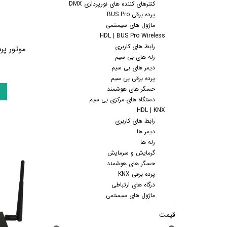
کنترهای کننده های نورپردازی DMX
پرده برقی
موتور و ریل پرده هوشمند
پرده برقی BUS Pro
ماژول های سیستمی
ماژول های سیستمی
HDL | BUS Pro Wireless
رابط های کاربری
رله های بی سیم
دیمر های بی سیم
پرده برقی بی سیم
حسگر های هوشمند
دستگاه های مرکزی بی سیم
HDL | KNX
رابط های کاربری
دیمر ها
رله ها
گرمایش و سرمایش
حسگر های هوشمند
پرده برقی KNX
درگاه های ارتباطی
ماژول های سیستمی
قیمت