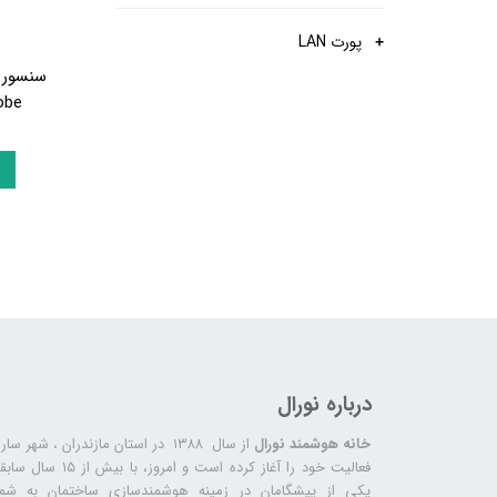
پورت LAN
obe
درباره نورال
خانه هوشمند نورال
از سال ۱۳۸۸ در استان مازندران ، شهر سا
فعالیت خود را آغاز کرده است و امروز، با بیش از ۱۵ س
یکی از پیشگامان در زمینه هوشمندسازی ساختمان به شما