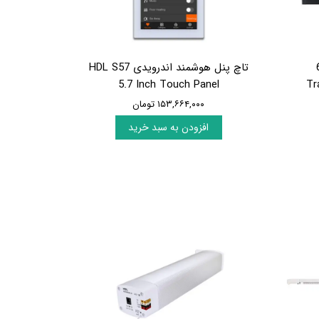
6C
تاچ پنل هوشمند اندرویدی HDL S57
5.7 Inch Touch Panel
Tr
۱۵۳,۶۶۴,۰۰۰ تومان
افزودن به سبد خرید