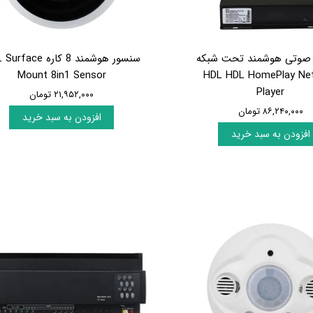
صوتی هوشمند تحت شبکه
سنسور هوشمند 8 کاره ace
Mount 8in1 Sensor
HDL HDL HomePlay Ne
Player
۲۱,۹۵۲,۰۰۰ تومان
۸۶,۲۴۰,۰۰۰ تومان
افزودن به سبد خرید
افزودن به سبد خرید