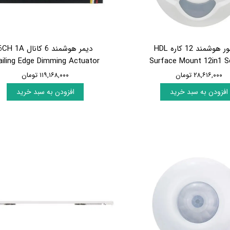
سنسور هوشمند 12 کاره HDL
دیمر هوشمند 6 کانال H 1A
ailing Edge Dimming Actuator
Surface Mount 12in1 S
۲۸,۶۱۶,۰۰۰ تومان
۱۱۹,۱۶۸,۰۰۰ تومان
افزودن به سبد خرید
افزودن به سبد خرید