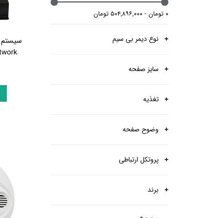
۰ تومان - ۵۰۴,۸۹۶,۰۰۰ تومان
نوع دیمر بی سیم
سیستم 
twork
سایز صفحه
تغذیه
وضوح صفحه
پروتکل ارتباطی
برند